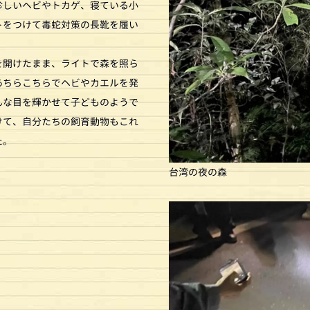
珍しいヘビやトカゲ、寝ている小
トをつけて毒蛇対策の長靴を履い
を開けたまま、ライトで森を照ら
あちらこちらでヘビやカエルを発
んな目を輝かせて子どものようで
けて、自分たちの飼育動物もこれ
た。
台湾の夜の森