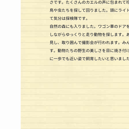
さです。たくさんのカエルの声に包まれて
鳥や虫たちを探して回りました。頭にライ
て気分は探検隊です。
自然の森にも入りました。ワゴン車のドア
しながらゆっくりと走り動物を探します。
見し、取り囲んで撮影会が行われます。み
す。動物たちの野生の美しさを目に焼き付
に一歩でも近い姿で飼育したいと思いまし