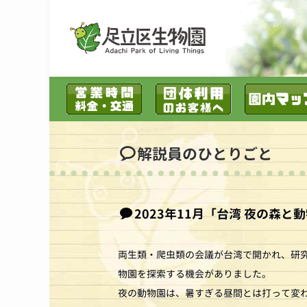
解説員のひとりごと
2023年11
月
「台湾 夜の森と
両生類・爬虫類の会議が台湾で開かれ、研
物園を探索する機会がありました。
夜の動物園は、暑すぎる昼間とは打って変