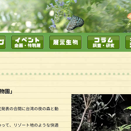
動物園」
究発表の合間に台湾の夜の森と動
わって、リゾート地のような快適