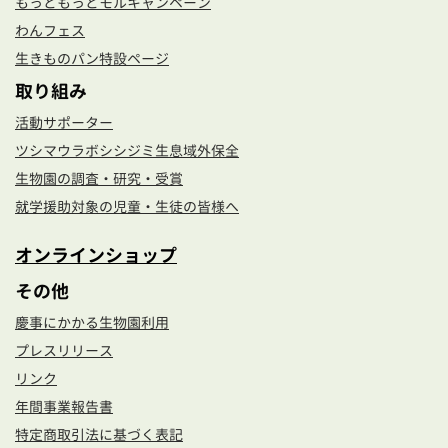
もっともっとモルキャンペーン
わんフェス
生きものパン特設ページ
取り組み
活動サポーター
ツシマウラボシシジミ生息域外保全
生物園の調査・研究・受賞
就学援助対象の児童・生徒の皆様へ
オンラインショップ
その他
慶事にかかる生物園利用
プレスリリース
リンク
年間事業報告書
特定商取引法に基づく表記