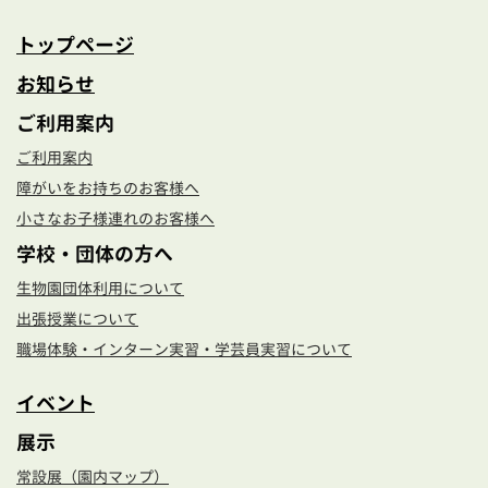
調査・研究・受賞
トップページ
お知らせ
ご利用案内
ご利用案内
障がいをお持ちのお客様へ
小さなお子様連れのお客様へ
学校・団体の方へ
生物園団体利用について
出張授業について
職場体験・インターン実習・学芸員実習について
イベント
展示
常設展（園内マップ）