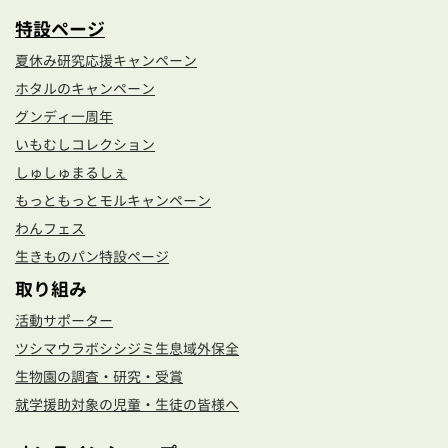
特設ページ
夏休み研究応援キャンペーン
ホタルのキャンペーン
グンディ一周年
いもむしコレクション
しゅしゅまるしぇ
もっともっとモルキャンペーン
わんフェス
生きものパン特設ページ
取り組み
活動サポーター
ツシマウラボシシジミ生息域外保全
生物園の調査・研究・受賞
就学援助対象の児童・生徒の皆様へ