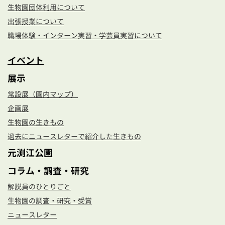
生物園団体利用について
出張授業について
職場体験・インターン実習・学芸員実習について
イベント
展示
常設展（園内マップ）
企画展
生物園の生きもの
過去にニュースレターで紹介した生きもの
元渕江公園
コラム・調査・研究
解説員のひとりごと
生物園の調査・研究・受賞
ニュースレター