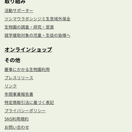
取り組み
活動サポーター
ツシマウラボシシジミ生息域外保全
生物園の調査・研究・受賞
就学援助対象の児童・生徒の皆様へ
オンラインショップ
その他
慶事にかかる生物園利用
プレスリリース
リンク
年間事業報告書
特定商取引法に基づく表記
プライバシーポリシー
SNS利用規約
お問い合わせ