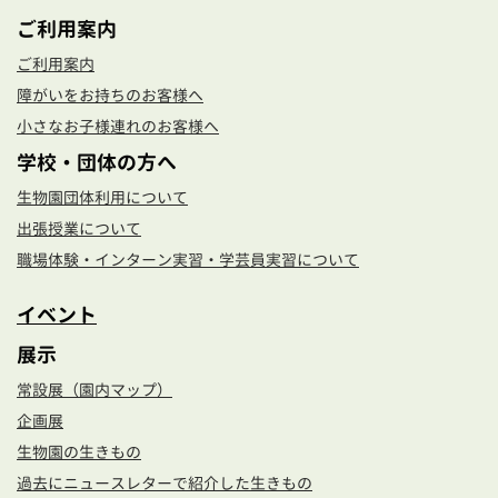
ご利用案内
ご利用案内
障がいをお持ちのお客様へ
小さなお子様連れのお客様へ
学校・団体の方へ
生物園団体利用について
出張授業について
職場体験・インターン実習・学芸員実習について
イベント
展示
常設展（園内マップ）
企画展
生物園の生きもの
過去にニュースレターで紹介した生きもの