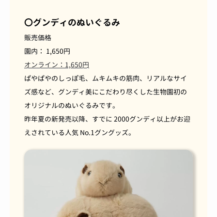
〇グンディのぬいぐるみ
販売価格
園内：
1,650
円
オンライン：1,650円
ぱやぱやのしっぽ毛、ムキムキの筋肉、リアルなサイ
ズ感など、グンディ美にこだわり尽くした生物園初の
オリジナルのぬいぐるみです。
昨年夏の新発売以降、すでに
2000
グンディ以上がお迎
えされている人気
No.1
グングッズ。