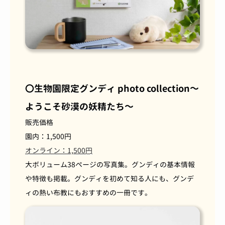
〇生物園限定グンディ photo collection～
ようこそ砂漠の妖精たち～
販売価格
園内：1,500円
オンライン：1,500円
大ボリューム38ページの写真集。グンディの基本情報
や特徴も掲載。グンディを初めて知る人にも、グンデ
ィの熱い布教にもおすすめの一冊です。