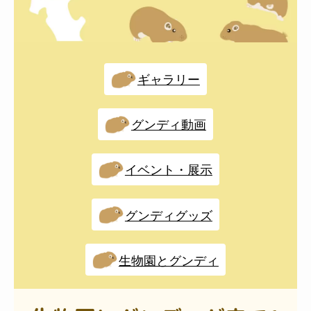
過去の紹介生きもの（展示休止中）
ギャラリー
グンディ動画
イベント・展示
グンディグッズ
生物園とグンディ