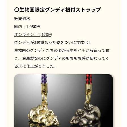
〇生物園限定グンディ根付ストラップ
販売価格
園内：1,080円
オンライン：1,120円
グンディが3頭重なった姿をついに立体化！
生物園のグンディたちの姿から型をイチから造って頂
き、金属製なのにグンディのもちもち感が伝わってく
る形に仕上がりました。