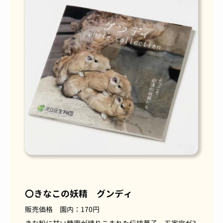
〇きなこの妖精 グンディ
販売価格 園内：
170
円