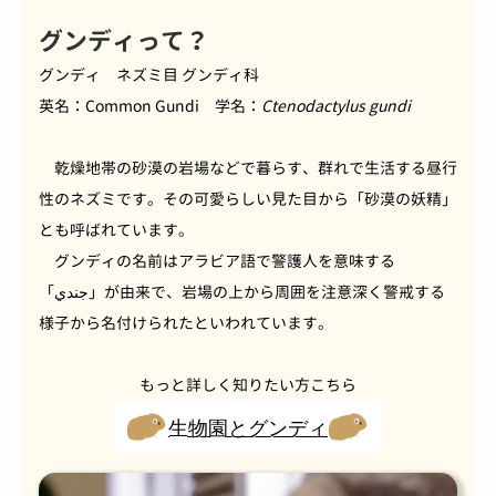
グンディって？
グンディ ネズミ目 グンディ科
英名：Common Gundi 学名：
Ctenodactylus gundi
乾燥地帯の砂漠の岩場などで暮らす、群れで生活する昼行
性のネズミです。その可愛らしい見た目から「砂漠の妖精」
とも呼ばれています。
グンディの名前はアラビア語で警護人を意味する
「جندي」が由来で、岩場の上から周囲を注意深く警戒する
様子から名付けられたといわれています。
もっと詳しく知りたい方こちら
生物園とグンディ