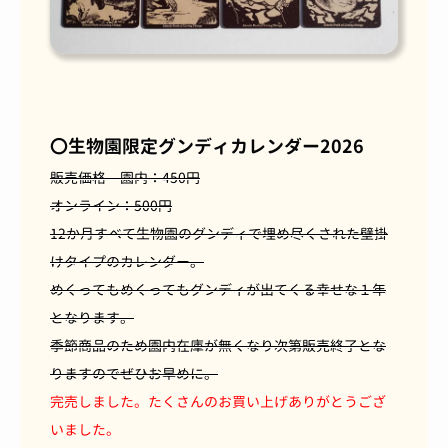
〇生物園限定グンディカレンダー
2026
販売価格 園内：450円
オンライン：500円
12か月すべて生物園のグンディで埋め尽くされた壁掛
けタイプのカレンダー。
めくってもめくってもグンディが出てくる幸せな１年
となります。
季節商品のため園内在庫が無くなり次第販売終了とな
りますのでぜひお早めに。
完売しました。たくさんのお買い上げありがとうござ
いました。