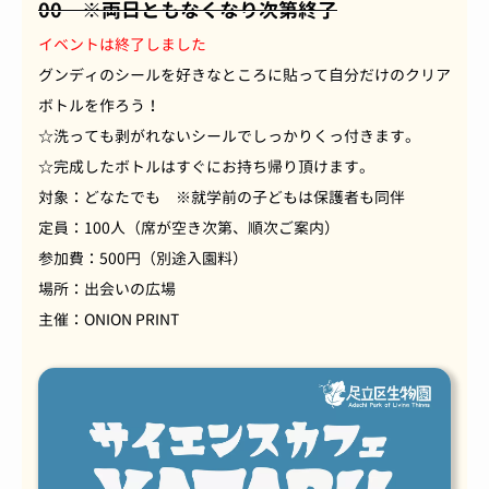
00 ※両日ともなくなり次第終了
イベントは終了しました
グンディのシールを好きなところに貼って自分だけのクリア
ボトルを作ろう！
☆洗っても剥がれないシールでしっかりくっ付きます。
☆完成したボトルはすぐにお持ち帰り頂けます。
対象：どなたでも ※就学前の子どもは保護者も同伴
定員：
100
人（席が空き次第、順次ご案内）
参加費：
500
円（別途入園料）
場所：出会いの広場
主催：
ONION PRINT